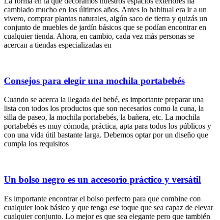
La forma en la que decoramos nuestros espacios exteriores ha
cambiado mucho en los últimos años. Antes lo habitual era ir a un
vivero, comprar plantas naturales, algún saco de tierra y quizás un
conjunto de muebles de jardín básicos que se podían encontrar en
cualquier tienda. Ahora, en cambio, cada vez más personas se
acercan a tiendas especializadas en
Consejos para elegir una mochila portabebés
Cuando se acerca la llegada del bebé, es importante preparar una
lista con todos los productos que son necesarios como la cuna, la
silla de paseo, la mochila portabebés, la bañera, etc. La mochila
portabebés es muy cómoda, práctica, apta para todos los públicos y
con una vida útil bastante larga. Debemos optar por un diseño que
cumpla los requisitos
Un bolso negro es un accesorio práctico y versátil
Es importante encontrar el bolso perfecto para que combine con
cualquier look básico y que tenga ese toque que sea capaz de elevar
cualquier conjunto. Lo mejor es que sea elegante pero que también