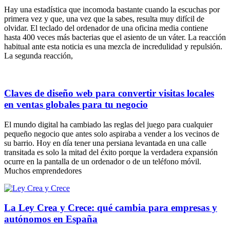
Hay una estadística que incomoda bastante cuando la escuchas por
primera vez y que, una vez que la sabes, resulta muy difícil de
olvidar. El teclado del ordenador de una oficina media contiene
hasta 400 veces más bacterias que el asiento de un váter. La reacción
habitual ante esta noticia es una mezcla de incredulidad y repulsión.
La segunda reacción,
Claves de diseño web para convertir visitas locales
en ventas globales para tu negocio
El mundo digital ha cambiado las reglas del juego para cualquier
pequeño negocio que antes solo aspiraba a vender a los vecinos de
su barrio. Hoy en día tener una persiana levantada en una calle
transitada es solo la mitad del éxito porque la verdadera expansión
ocurre en la pantalla de un ordenador o de un teléfono móvil.
Muchos emprendedores
La Ley Crea y Crece: qué cambia para empresas y
autónomos en España