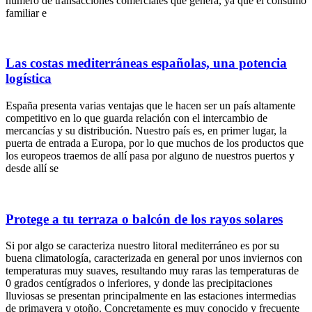
número de transacciones comerciales que genera, ya que el consumo
familiar e
Las costas mediterráneas españolas, una potencia
logística
España presenta varias ventajas que le hacen ser un país altamente
competitivo en lo que guarda relación con el intercambio de
mercancías y su distribución. Nuestro país es, en primer lugar, la
puerta de entrada a Europa, por lo que muchos de los productos que
los europeos traemos de allí pasa por alguno de nuestros puertos y
desde allí se
Protege a tu terraza o balcón de los rayos solares
Si por algo se caracteriza nuestro litoral mediterráneo es por su
buena climatología, caracterizada en general por unos inviernos con
temperaturas muy suaves, resultando muy raras las temperaturas de
0 grados centígrados o inferiores, y donde las precipitaciones
lluviosas se presentan principalmente en las estaciones intermedias
de primavera y otoño. Concretamente es muy conocido y frecuente