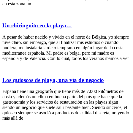
en esta zona un
Un chiringuito en la playa…
A pesar de haber nacido y vivido en el norte de Bélgica, yo siempre
tuve claro, sin embargo, que al finalizar mis estudios o cuando
pudiera, me instalaría tarde o temprano en algún lugar de la costa
mediterránea española. Mi padre es belga, pero mi madre es
española y de Valencia. Con lo cual, todos los veranos íbamos a ver
Los quioscos de playa, una vía de negocio
España tiene una geografía que tiene más de 7.000 kilómetros de
costa y además un clima en buena parte del país que hace que la
gastronomía y los servicios de restauración en las playas sigan
siendo un negocio que suele salir bastante bien. Siendo sinceros, el
quiosco siempre se asoció a productos de calidad discreta, no yendo
más allá de