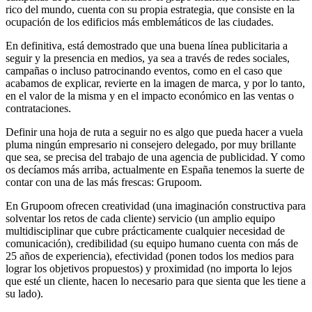
rico del mundo, cuenta con su propia estrategia, que consiste en la
ocupación de los edificios más emblemáticos de las ciudades.
En definitiva, está demostrado que una buena línea publicitaria a
seguir y la presencia en medios, ya sea a través de redes sociales,
campañas o incluso patrocinando eventos, como en el caso que
acabamos de explicar, revierte en la imagen de marca, y por lo tanto,
en el valor de la misma y en el impacto económico en las ventas o
contrataciones.
Definir una hoja de ruta a seguir no es algo que pueda hacer a vuela
pluma ningún empresario ni consejero delegado, por muy brillante
que sea, se precisa del trabajo de una agencia de publicidad. Y como
os decíamos más arriba, actualmente en España tenemos la suerte de
contar con una de las más frescas: Grupoom.
En Grupoom ofrecen creatividad (una imaginación constructiva para
solventar los retos de cada cliente) servicio (un amplio equipo
multidisciplinar que cubre prácticamente cualquier necesidad de
comunicación), credibilidad (su equipo humano cuenta con más de
25 años de experiencia), efectividad (ponen todos los medios para
lograr los objetivos propuestos) y proximidad (no importa lo lejos
que esté un cliente, hacen lo necesario para que sienta que les tiene a
su lado).