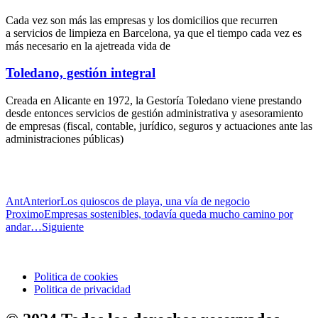
Cada vez son más las empresas y los domicilios que recurren
a servicios de limpieza en Barcelona, ya que el tiempo cada vez es
más necesario en la ajetreada vida de
Toledano, gestión integral
Creada en Alicante en 1972, la Gestoría Toledano viene prestando
desde entonces servicios de gestión administrativa y asesoramiento
de empresas (fiscal, contable, jurídico, seguros y actuaciones ante las
administraciones públicas)
Ant
Anterior
Los quioscos de playa, una vía de negocio
Proximo
Empresas sostenibles, todavía queda mucho camino por
andar…
Siguiente
Politica de cookies
Politica de privacidad