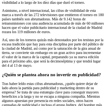
visibilidad a lo largo de los diez días que duró el torneo.
Asimismo, a nivel internacional, las cifras de visibilidad de esta
marca a través de las 272 televisiones que emitieron el torneo en 180
países también son abrumadoras. Más de 9.142 horas de
retransmisiones con una audiencia acumulada de más de 60 millones
hacen que el valor publicitario internacional de la ciudad de Madrid
rozara los 119 millones de euros.
Así, uno de los torneos quizás más denostados por los tenistas por la
escasa tradición que hay para esta disciplina por parte del público de
la ciudad de Madrid, así como por la saturación de la gira anual de
tierra, se convierte sin embargo en un gran activo para incrementar
el valor de la marca de la capital, preparando ya su nueva edición
para el próximo año, que será la decimoséptima y que tendrá lugar
del 4 al 13 de mayo.
¿Quién se plantea ahora no invertir en publicidad?
Tras haber leído estas cifras abrumadoras, ¿quién quiere dejar de
lado ahora la partida para publicidad y marketing dentro de su
empresa? Se trata de una estrategia clave para conseguir mayores
beneficios a la larga y no se escapa a ninguna compañía. Mientras
algunos apuestan por presencia en redes sociales, otros hacen
campañas de publicidad e incluso el grupo Inditex, del hombre más