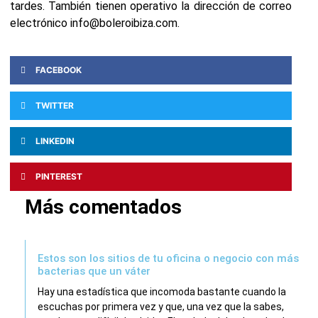
tardes. También tienen operativo la dirección de correo
electrónico info@boleroibiza.com.
FACEBOOK
TWITTER
LINKEDIN
PINTEREST
Más comentados
Estos son los sitios de tu oficina o negocio con más
bacterias que un váter
Hay una estadística que incomoda bastante cuando la
escuchas por primera vez y que, una vez que la sabes,