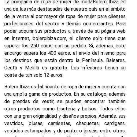
La compañía de ropa de mujer de moda
Bolero Ibiza
es
una de las más destacadas de nuestro país en el ámbito
de la
venta al por mayor de ropa de mujer
para clientes
profesionales del sector y demás comerciantes. Para
poder adquirir sus productos a través de su página web
en Internet,
boleroibiza.com
, el cliente solo tiene que
superar los 250 euros con su pedido. Si, además, este
encargo supera los 400 euros, el envío del mismo para
los destinos que están dentro la Península, Baleares,
Ceuta y Melilla es gratuito. Los inferiores tienen un
coste de tan solo 12 euros.
Bolero Ibiza es fabricante de ropa de mujer y cuenta con
una amplia gama de productos. En su catálogo, además
de prendas de vestir, se pueden encontrar también
otros productos como bisutería y bolsos. Todos ellos
con una gran originalidad y diseños propios. Además, sus
vestidos, blusas, camisetas, chaquetas, cardigans,
vestidos estampados y de punto, o jerséis, entre otros,