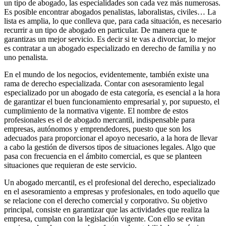
un tipo de abogado, las especialidades son cada vez más numerosas.
Es posible encontrar abogados penalistas, laboralistas, civiles… La
lista es amplia, lo que conlleva que, para cada situación, es necesario
recurrir a un tipo de abogado en particular. De manera que te
garantizas un mejor servicio. Es decir si te vas a divorciar, lo mejor
es contratar a un abogado especializado en derecho de familia y no
uno penalista.
En el mundo de los negocios, evidentemente, también existe una
rama de derecho especializada. Contar con asesoramiento legal
especializado por un abogado de esta categoría, es esencial a la hora
de garantizar el buen funcionamiento empresarial y, por supuesto, el
cumplimiento de la normativa vigente. El nombre de estos
profesionales es el de abogado mercantil, indispensable para
empresas, autónomos y emprendedores, puesto que son los
adecuados para proporcionar el apoyo necesario, a la hora de llevar
a cabo la gestión de diversos tipos de situaciones legales. Algo que
pasa con frecuencia en el ámbito comercial, es que se planteen
situaciones que requieran de este servicio.
Un abogado mercantil, es el profesional del derecho, especializado
en el asesoramiento a empresas y profesionales, en todo aquello que
se relacione con el derecho comercial y corporativo. Su objetivo
principal, consiste en garantizar que las actividades que realiza la
empresa, cumplan con la legislación vigente. Con ello se evitan