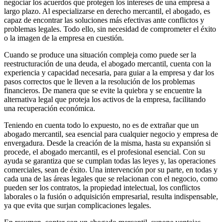
negociar los acuerdos que protegen los intereses de una empresa a
largo plazo. Al especializarse en derecho mercantil, el abogado, es
capaz de encontrar las soluciones más efectivas ante conflictos y
problemas legales. Todo ello, sin necesidad de comprometer el éxito
o la imagen de la empresa en cuestión.
Cuando se produce una situación compleja como puede ser la
reestructuración de una deuda, el abogado mercantil, cuenta con la
experiencia y capacidad necesaria, para guiar a la empresa y dar los
pasos correctos que le lleven a la resolución de los problemas
financieros. De manera que se evite la quiebra y se encuentre la
alternativa legal que proteja los activos de la empresa, facilitando
una recuperación económica.
Teniendo en cuenta todo lo expuesto, no es de extrañar que un
abogado mercantil, sea esencial para cualquier negocio y empresa de
envergadura. Desde la creación de la misma, hasta su expansión si
procede, el abogado mercantil, es el profesional esencial. Con su
ayuda se garantiza que se cumplan todas las leyes y, las operaciones
comerciales, sean de éxito. Una intervención por su parte, en todas y
cada una de las áreas legales que se relacionan con el negocio, como
pueden ser los contratos, la propiedad intelectual, los conflictos
laborales o la fusión o adquisición empresarial, resulta indispensable,
ya que evita que surjan complicaciones legales.