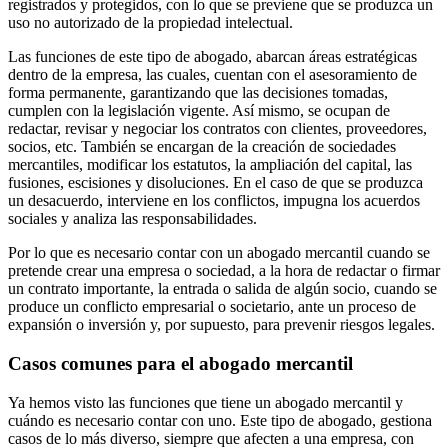
registrados y protegidos, con lo que se previene que se produzca un
uso no autorizado de la propiedad intelectual.
Las funciones de este tipo de abogado, abarcan áreas estratégicas
dentro de la empresa, las cuales, cuentan con el asesoramiento de
forma permanente, garantizando que las decisiones tomadas,
cumplen con la legislación vigente. Así mismo, se ocupan de
redactar, revisar y negociar los contratos con clientes, proveedores,
socios, etc. También se encargan de la creación de sociedades
mercantiles, modificar los estatutos, la ampliación del capital, las
fusiones, escisiones y disoluciones. En el caso de que se produzca
un desacuerdo, interviene en los conflictos, impugna los acuerdos
sociales y analiza las responsabilidades.
Por lo que es necesario contar con un abogado mercantil cuando se
pretende crear una empresa o sociedad, a la hora de redactar o firmar
un contrato importante, la entrada o salida de algún socio, cuando se
produce un conflicto empresarial o societario, ante un proceso de
expansión o inversión y, por supuesto, para prevenir riesgos legales.
Casos comunes para el abogado mercantil
Ya hemos visto las funciones que tiene un abogado mercantil y
cuándo es necesario contar con uno. Este tipo de abogado, gestiona
casos de lo más diverso, siempre que afecten a una empresa, con