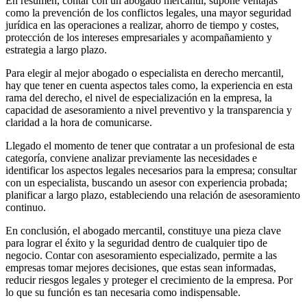
En resumen, contar con un abogado mercantil, supone ventajas
como la prevención de los conflictos legales, una mayor seguridad
jurídica en las operaciones a realizar, ahorro de tiempo y costes,
protección de los intereses empresariales y acompañamiento y
estrategia a largo plazo.
Para elegir al mejor abogado o especialista en derecho mercantil,
hay que tener en cuenta aspectos tales como, la experiencia en esta
rama del derecho, el nivel de especialización en la empresa, la
capacidad de asesoramiento a nivel preventivo y la transparencia y
claridad a la hora de comunicarse.
Llegado el momento de tener que contratar a un profesional de esta
categoría, conviene analizar previamente las necesidades e
identificar los aspectos legales necesarios para la empresa; consultar
con un especialista, buscando un asesor con experiencia probada;
planificar a largo plazo, estableciendo una relación de asesoramiento
continuo.
En conclusión, el abogado mercantil, constituye una pieza clave
para lograr el éxito y la seguridad dentro de cualquier tipo de
negocio. Contar con asesoramiento especializado, permite a las
empresas tomar mejores decisiones, que estas sean informadas,
reducir riesgos legales y proteger el crecimiento de la empresa. Por
lo que su función es tan necesaria como indispensable.