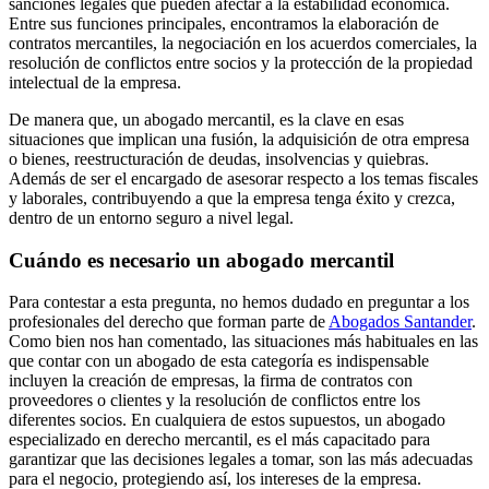
sanciones legales que pueden afectar a la estabilidad económica.
Entre sus funciones principales, encontramos la elaboración de
contratos mercantiles, la negociación en los acuerdos comerciales, la
resolución de conflictos entre socios y la protección de la propiedad
intelectual de la empresa.
De manera que, un abogado mercantil, es la clave en esas
situaciones que implican una fusión, la adquisición de otra empresa
o bienes, reestructuración de deudas, insolvencias y quiebras.
Además de ser el encargado de asesorar respecto a los temas fiscales
y laborales, contribuyendo a que la empresa tenga éxito y crezca,
dentro de un entorno seguro a nivel legal.
Cuándo es necesario un abogado mercantil
Para contestar a esta pregunta, no hemos dudado en preguntar a los
profesionales del derecho que forman parte de
Abogados Santander
.
Como bien nos han comentado, las situaciones más habituales en las
que contar con un abogado de esta categoría es indispensable
incluyen la creación de empresas, la firma de contratos con
proveedores o clientes y la resolución de conflictos entre los
diferentes socios. En cualquiera de estos supuestos, un abogado
especializado en derecho mercantil, es el más capacitado para
garantizar que las decisiones legales a tomar, son las más adecuadas
para el negocio, protegiendo así, los intereses de la empresa.