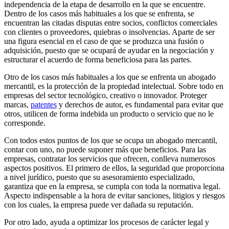
independencia de la etapa de desarrollo en la que se encuentre.
Dentro de los casos más habituales a los que se enfrenta, se
encuentran las citadas disputas entre socios, conflictos comerciales
con clientes o proveedores, quiebras o insolvencias. Aparte de ser
una figura esencial en el caso de que se produzca una fusión o
adquisición, puesto que se ocupará de ayudar en la negociación y
estructurar el acuerdo de forma beneficiosa para las partes.
Otro de los casos más habituales a los que se enfrenta un abogado
mercantil, es la protección de la propiedad intelectual. Sobre todo en
empresas del sector tecnológico, creativo o innovador. Proteger
marcas,
patentes
y derechos de autor, es fundamental para evitar que
otros, utilicen de forma indebida un producto o servicio que no le
corresponde.
Con todos estos puntos de los que se ocupa un abogado mercantil,
contar con uno, no puede suponer más que beneficios. Para las
empresas, contratar los servicios que ofrecen, conlleva numerosos
aspectos positivos. El primero de ellos, la seguridad que proporciona
a nivel jurídico, puesto que su asesoramiento especializado,
garantiza que en la empresa, se cumpla con toda la normativa legal.
Aspecto indispensable a la hora de evitar sanciones, litigios y riesgos
con los cuales, la empresa puede ver dañada su reputación.
Por otro lado, ayuda a optimizar los procesos de carácter legal y