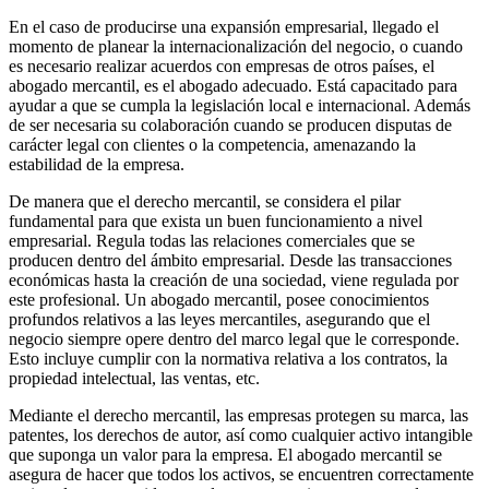
En el caso de producirse una expansión empresarial, llegado el
momento de planear la internacionalización del negocio, o cuando
es necesario realizar acuerdos con empresas de otros países, el
abogado mercantil, es el abogado adecuado. Está capacitado para
ayudar a que se cumpla la legislación local e internacional. Además
de ser necesaria su colaboración cuando se producen disputas de
carácter legal con clientes o la competencia, amenazando la
estabilidad de la empresa.
De manera que el derecho mercantil, se considera el pilar
fundamental para que exista un buen funcionamiento a nivel
empresarial. Regula todas las relaciones comerciales que se
producen dentro del ámbito empresarial. Desde las transacciones
económicas hasta la creación de una sociedad, viene regulada por
este profesional. Un abogado mercantil, posee conocimientos
profundos relativos a las leyes mercantiles, asegurando que el
negocio siempre opere dentro del marco legal que le corresponde.
Esto incluye cumplir con la normativa relativa a los contratos, la
propiedad intelectual, las ventas, etc.
Mediante el derecho mercantil, las empresas protegen su marca, las
patentes, los derechos de autor, así como cualquier activo intangible
que suponga un valor para la empresa. El abogado mercantil se
asegura de hacer que todos los activos, se encuentren correctamente