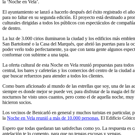
la ‘Noche en Vela’.
El ayuntamiento se lanzó a hacerlo después del éxito registrado el a
para no faltar en su segunda edición. El proyecto está destinado a prom
culturales dirigidas a todos los públicos con espectáculos de compañí
de dentro.
La luz de 3.000 cirios iluminaron la ciudad y los edificios más emblem
San Bartolomé o la Casa del Marqués, que abrió las puertas para la 
poder verlo todo perfectamente, ya que con tanta gente algunos espec
conformar con subirme a una tapia.
La oferta cultural de esta Noche en Vela reunió propuestas para todos 
central, los bares y cafeterías y los comercios del centro de la ciuda
que buscar refuerzos para atender a todos los clientes.
Como buen aficionado al mundo de las estrellas que soy, una de las ac
siempre es donde mejor se puede ver, para disfrutar de la magia del f
nocturnos he visto unos cuantos, pero como el de aquella noche, muy
hicieron socios.
Los vecinos de Benicarló en general y muchos turistas en particular, pr
la
Noche en Vela reunió a más de 10.000 personas.
El Edificio Gótico
Espero que todas quedaran tan satisfechas como yo. La respuesta es 
antelación te lo comento, para que no tengas excusas y vengas.