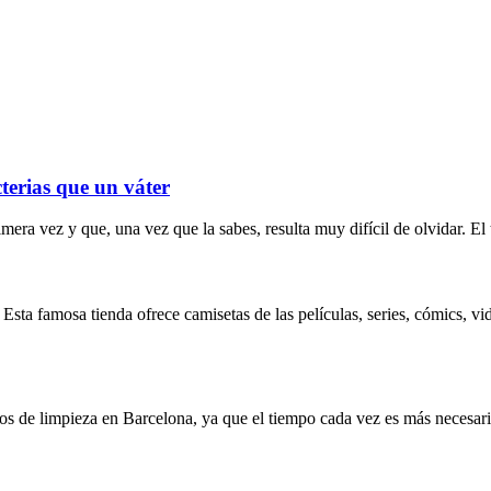
cterias que un váter
era vez y que, una vez que la sabes, resulta muy difícil de olvidar. El
o. Esta famosa tienda ofrece camisetas de las películas, series, cómics
os de limpieza en Barcelona, ya que el tiempo cada vez es más necesario