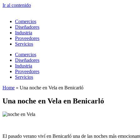
Ir al contenido
Comercios
Diseñadores
Industria
Proveedores
Servicios
Comercios
Diseñadores
Industria
Proveedores
Servicios
Home
»
Una noche en Vela en Benicarló
Una noche en Vela en Benicarló
El pasado verano viví en Benicarló una de las noches más emocionant