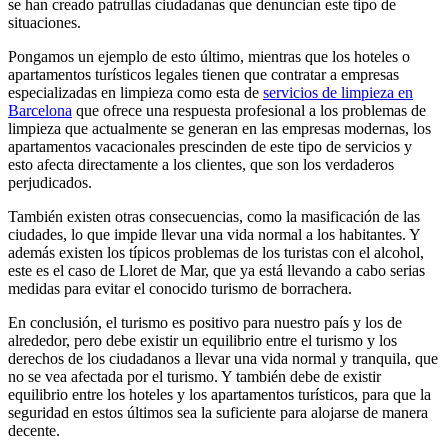
se han creado patrullas ciudadanas que denuncian este tipo de
situaciones.
Pongamos un ejemplo de esto último, mientras que los hoteles o
apartamentos turísticos legales tienen que contratar a empresas
especializadas en limpieza como esta de
servicios de limpieza en
Barcelona
que ofrece una respuesta profesional a los problemas de
limpieza que actualmente se generan en las empresas modernas, los
apartamentos vacacionales prescinden de este tipo de servicios y
esto afecta directamente a los clientes, que son los verdaderos
perjudicados.
También existen otras consecuencias, como la masificación de las
ciudades, lo que impide llevar una vida normal a los habitantes. Y
además existen los típicos problemas de los turistas con el alcohol,
este es el caso de Lloret de Mar, que ya está llevando a cabo serias
medidas para evitar el conocido turismo de borrachera.
En conclusión, el turismo es positivo para nuestro país y los de
alrededor, pero debe existir un equilibrio entre el turismo y los
derechos de los ciudadanos a llevar una vida normal y tranquila, que
no se vea afectada por el turismo. Y también debe de existir
equilibrio entre los hoteles y los apartamentos turísticos, para que la
seguridad en estos últimos sea la suficiente para alojarse de manera
decente.