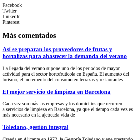
Facebook
Twitter
LinkedIn
Pinterest
Más comentados
Así se preparan los proveedores de frutas y
hortalizas para abastecer la demanda del verano
La llegada del verano supone uno de los periodos de mayor
actividad para el sector hortofrutícola en España. El aumento del
turismo, el incremento del consumo en terrazas y restaurantes
El mejor servicio de limpieza en Barcelona
Cada vez son más las empresas y los domicilios que recurren
a servicios de limpieza en Barcelona, ya que el tiempo cada vez es
más necesario en la ajetreada vida de
Toledano, gestión integral
Creada en Alicante en 1972, la Gestoría Toledano viene prestando