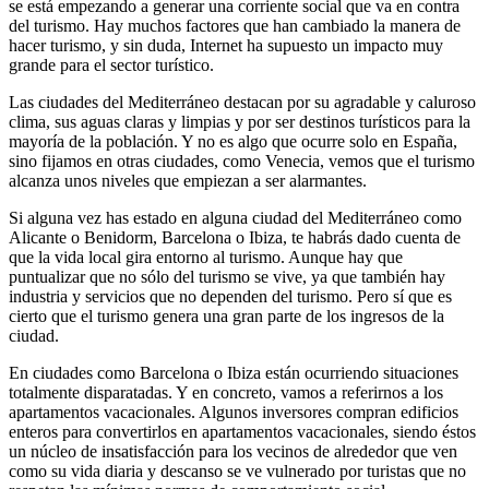
se está empezando a generar una corriente social que va en contra
del turismo. Hay muchos factores que han cambiado la manera de
hacer turismo, y sin duda, Internet ha supuesto un impacto muy
grande para el sector turístico.
Las ciudades del Mediterráneo destacan por su agradable y caluroso
clima, sus aguas claras y limpias y por ser destinos turísticos para la
mayoría de la población. Y no es algo que ocurre solo en España,
sino fijamos en otras ciudades, como Venecia, vemos que el turismo
alcanza unos niveles que empiezan a ser alarmantes.
Si alguna vez has estado en alguna ciudad del Mediterráneo como
Alicante o Benidorm, Barcelona o Ibiza, te habrás dado cuenta de
que la vida local gira entorno al turismo. Aunque hay que
puntualizar que no sólo del turismo se vive, ya que también hay
industria y servicios que no dependen del turismo. Pero sí que es
cierto que el turismo genera una gran parte de los ingresos de la
ciudad.
En ciudades como Barcelona o Ibiza están ocurriendo situaciones
totalmente disparatadas. Y en concreto, vamos a referirnos a los
apartamentos vacacionales. Algunos inversores compran edificios
enteros para convertirlos en apartamentos vacacionales, siendo éstos
un núcleo de insatisfacción para los vecinos de alrededor que ven
como su vida diaria y descanso se ve vulnerado por turistas que no