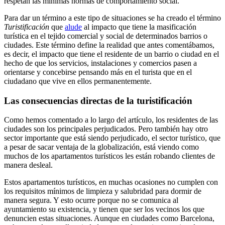
respetan las mínimas normas de comportamiento social.
Para dar un término a este tipo de situaciones se ha creado el término
Turistificación
que
alude
al impacto que tiene la masificación
turística en el tejido comercial y social de determinados barrios o
ciudades. Este término define la realidad que antes comentábamos,
es decir, el impacto que tiene el residente de un barrio o ciudad en el
hecho de que los servicios, instalaciones y comercios pasen a
orientarse y concebirse pensando más en el turista que en el
ciudadano que vive en ellos permanentemente.
Las consecuencias directas de la turistificación
Como hemos comentado a lo largo del artículo, los residentes de las
ciudades son los principales perjudicados. Pero también hay otro
sector importante que está siendo perjudicado, el sector turístico, que
a pesar de sacar ventaja de la globalización, está viendo como
muchos de los apartamentos turísticos les están robando clientes de
manera desleal.
Estos apartamentos turísticos, en muchas ocasiones no cumplen con
los requisitos mínimos de limpieza y salubridad para dormir de
manera segura. Y esto ocurre porque no se comunica al
ayuntamiento su existencia, y tienen que ser los vecinos los que
denuncien estas situaciones. Aunque en ciudades como Barcelona,