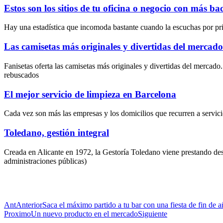
Estos son los sitios de tu oficina o negocio con más ba
Hay una estadística que incomoda bastante cuando la escuchas por prim
Las camisetas más originales y divertidas del mercado
Fanisetas oferta las camisetas más originales y divertidas del mercad
rebuscados
El mejor servicio de limpieza en Barcelona
Cada vez son más las empresas y los domicilios que recurren a servici
Toledano, gestión integral
Creada en Alicante en 1972, la Gestoría Toledano viene prestando desde
administraciones públicas)
Ant
Anterior
Saca el máximo partido a tu bar con una fiesta de fin de 
Proximo
Un nuevo producto en el mercado
Siguiente