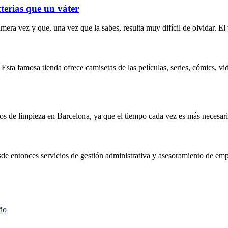
cterias que un váter
era vez y que, una vez que la sabes, resulta muy difícil de olvidar. El
o. Esta famosa tienda ofrece camisetas de las películas, series, cómics
os de limpieza en Barcelona, ya que el tiempo cada vez es más necesario
 entonces servicios de gestión administrativa y asesoramiento de empres
año