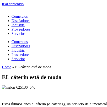
Ir al contenido
Comercios
Diseñadores
Industria
Proveedores
Servicios
Comercios
Diseñadores
Industria
Proveedores
Servicios
Home
»
EL cáterin está de moda
EL cáterin está de moda
Estos últimos años el cáterin (o catering), un servicio de alimentac