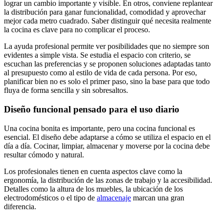
lograr un cambio importante y visible. En otros, conviene replantear
la distribución para ganar funcionalidad, comodidad y aprovechar
mejor cada metro cuadrado. Saber distinguir qué necesita realmente
la cocina es clave para no complicar el proceso.
La ayuda profesional permite ver posibilidades que no siempre son
evidentes a simple vista. Se estudia el espacio con criterio, se
escuchan las preferencias y se proponen soluciones adaptadas tanto
al presupuesto como al estilo de vida de cada persona. Por eso,
planificar bien no es solo el primer paso, sino la base para que todo
fluya de forma sencilla y sin sobresaltos.
Diseño funcional pensado para el uso diario
Una cocina bonita es importante, pero una cocina funcional es
esencial. El diseño debe adaptarse a cómo se utiliza el espacio en el
día a día. Cocinar, limpiar, almacenar y moverse por la cocina debe
resultar cómodo y natural.
Los profesionales tienen en cuenta aspectos clave como la
ergonomía, la distribución de las zonas de trabajo y la accesibilidad.
Detalles como la altura de los muebles, la ubicación de los
electrodomésticos o el tipo de
almacenaje
marcan una gran
diferencia.