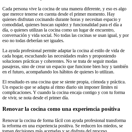
Cada persona vive la cocina de una manera diferente, y eso es algo
que merece tenerse en cuenta desde el primer momento. Hay
quienes disfrutan cocinando durante horas y necesitan espacio y
comodidad, quienes buscan rapidez y funcionalidad para el día a
día, o quienes utilizan la cocina como un lugar de encuentro,
conversación y vida social. No todas las cocinas se usan igual, y por
eso no todas deberían ser iguales.
La ayuda profesional permite adaptar la cocina al estilo de vida de
cada hogar, escuchando las necesidades reales y proponiendo
soluciones prácticas y coherentes. No se trata de seguir modas
pasajeras, sino de crear un espacio que funcione bien hoy y también
en el futuro, acompañando los hábitos de quienes lo utilizan.
El resultado es una cocina que se siente propia, cómoda y práctica.
Un espacio que se adapta al ritmo diario sin imponer límites ni
complicaciones. Y cuando la cocina encaja contigo y con tu forma
de vivir, se nota desde el primer día.
Renovar la cocina como una experiencia positiva
Renovar la cocina de forma fácil con ayuda profesional transforma
la reforma en una experiencia positiva. Se reducen los miedos, se
toman decisiones más acertadas y se disfruta del proceso.