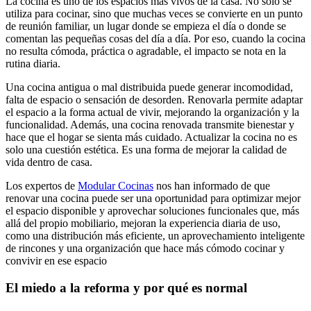
La cocina es uno de los espacios más vivos de la casa. No solo se
utiliza para cocinar, sino que muchas veces se convierte en un punto
de reunión familiar, un lugar donde se empieza el día o donde se
comentan las pequeñas cosas del día a día. Por eso, cuando la cocina
no resulta cómoda, práctica o agradable, el impacto se nota en la
rutina diaria.
Una cocina antigua o mal distribuida puede generar incomodidad,
falta de espacio o sensación de desorden. Renovarla permite adaptar
el espacio a la forma actual de vivir, mejorando la organización y la
funcionalidad. Además, una cocina renovada transmite bienestar y
hace que el hogar se sienta más cuidado. Actualizar la cocina no es
solo una cuestión estética. Es una forma de mejorar la calidad de
vida dentro de casa.
Los expertos de
Modular Cocinas
nos han informado de que
renovar una cocina puede ser una oportunidad para optimizar mejor
el espacio disponible y aprovechar soluciones funcionales que, más
allá del propio mobiliario, mejoran la experiencia diaria de uso,
como una distribución más eficiente, un aprovechamiento inteligente
de rincones y una organización que hace más cómodo cocinar y
convivir en ese espacio
El miedo a la reforma y por qué es normal