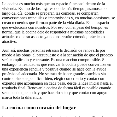
La cocina es mucho más que un espacio funcional dentro de la
vivienda. Es uno de los lugares donde más tiempo pasamos a lo
largo del día, donde se preparan las comidas, se comparten
conversaciones tranquilas o improvisadas y, en muchas ocasiones, se
crean recuerdos que forman parte de la vida diaria. Es un espacio
que evoluciona con nosotros. Por eso, con el paso del tiempo, es
normal que la cocina deje de responder a nuestras necesidades
actuales o que su aspecto ya no nos resulte cómodo, práctico o
atractivo.
Aun así, muchas personas retrasan la decisión de renovarla por
miedo a las obras, al presupuesto o a la sensación de que el proceso
será complicado y estresante. Es una reacción comprensible. Sin
embargo, la realidad es que renovar la cocina puede convertirse en
una experiencia sencilla y positiva cuando se hace con la ayuda
profesional adecuada. No se trata de hacer grandes cambios sin
control, sino de planificar bien, elegir con criterio y contar con
expertos que acompañen en cada paso, desde la idea inicial hasta el
resultado final. Renovar la cocina de forma fácil es posible cuando
se entiende que no hay que hacerlo solo y que contar con apoyo
marca toda la diferencia.
La cocina como corazón del hogar