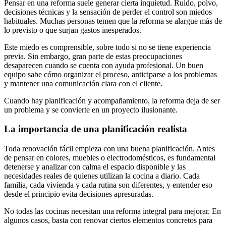
Pensar en una reforma suele generar cierta inquietud. Ruido, polvo,
decisiones técnicas y la sensación de perder el control son miedos
habituales. Muchas personas temen que la reforma se alargue más de
lo previsto o que surjan gastos inesperados.
Este miedo es comprensible, sobre todo si no se tiene experiencia
previa. Sin embargo, gran parte de estas preocupaciones
desaparecen cuando se cuenta con ayuda profesional. Un buen
equipo sabe cómo organizar el proceso, anticiparse a los problemas
y mantener una comunicación clara con el cliente.
Cuando hay planificación y acompañamiento, la reforma deja de ser
un problema y se convierte en un proyecto ilusionante.
La importancia de una planificación realista
Toda renovación fácil empieza con una buena planificación. Antes
de pensar en colores, muebles o electrodomésticos, es fundamental
detenerse y analizar con calma el espacio disponible y las
necesidades reales de quienes utilizan la cocina a diario. Cada
familia, cada vivienda y cada rutina son diferentes, y entender eso
desde el principio evita decisiones apresuradas.
No todas las cocinas necesitan una reforma integral para mejorar. En
algunos casos, basta con renovar ciertos elementos concretos para