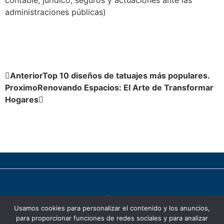
contable, jurídico, seguros y actuaciones ante las
administraciones públicas)
Anterior
Top 10 diseños de tatuajes más populares.
Proximo
Renovando Espacios: El Arte de Transformar
Hogares
Politica de cookies
Politica de privacidad
Usamos cookies para personalizar el contenido y los anuncios,
para proporcionar funciones de redes sociales y para analizar