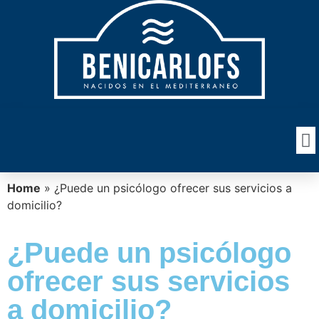
Home
»
¿Puede un psicólogo ofrecer sus servicios a
domicilio?
¿Puede un psicólogo
ofrecer sus servicios
a domicilio?