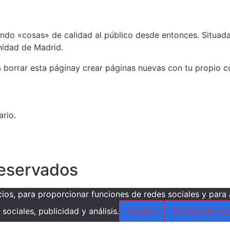
endo «cosas» de calidad al público desde entonces. Situa
nidad de Madrid.
 borrar esta páginay crear páginas nuevas con tu propio co
rio.
reservados
ios, para proporcionar funciones de redes sociales y para
sociales, publicidad y análisis.
Acepto
Política de co