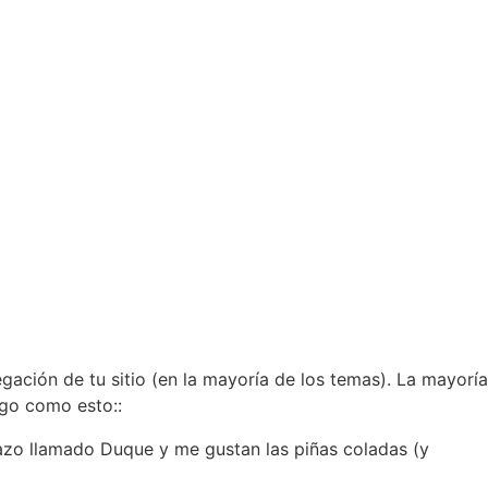
gación de tu sitio (en la mayoría de los temas). La mayoría
lgo como esto::
rrazo llamado Duque y me gustan las piñas coladas (y