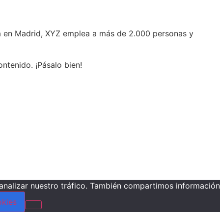
da en Madrid, XYZ emplea a más de 2.000 personas y
ntenido. ¡Pásalo bien!
 analizar nuestro tráfico. También compartimos información
okies