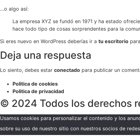
…o algo así:
La empresa XYZ se fundó en 1971 y ha estado ofreci
hace todo tipo de cosas sorprendentes para la comu
Si eres nuevo en WordPress deberías ir a
tu escritorio
para
Deja una respuesta
Lo siento, debes estar
conectado
para publicar un comenta
Politica de cookies
Politica de privacidad
© 2024 Todos los derechos 
Usamos cookies para personalizar el contenido y los anunc
sobre su uso de nuestro sitio con nuestros socios de redes 