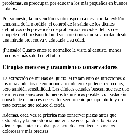
problemas, se preocupan por educar a los más pequeños en buenos
hábitos.
Por supuesto, la prevención es otro aspecto a destacar: la revisión
temprana de la mordida, el control de la salida de los dientes
definitivos o la prevención de problemas derivados del uso del
chupete o el bruxismo infantil son cuestiones que se abordan desde
una mirada preventiva y adaptada a su edad.
¡Piénsalo! Cuanto antes se normalice la visita al dentista, menos
miedos y más salud en el futuro.
Cirugías menores y tratamientos conservadores.
La extracción de muelas del juicio, el tratamiento de infecciones o
los retratamientos de endodoncia requieren experiencia y medios,
pero también sensibilidad. Las clínicas actuales buscan que este tipo
de intervenciones sean lo menos traumáticas posible, con sedación
consciente cuando es necesario, seguimiento postoperatorio y un
trato cercano que reduce el estrés.
Además, cada vez se prioriza más conservar piezas antes que
extraerlas, y la endodoncia moderna se encarga de ello. Salva
dientes que antes se daban por perdidos, con técnicas menos
dolorosas y más precisas.