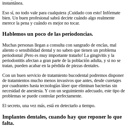
instantánea.
Eso sí, no todo vale para cualquiera ¡Cuidado con esto! Infórmate
bien. Un buen profesional sabrá decirte cuándo algo realmente
merece la pena y cuándo es mejor no tocar.
Hablemos un poco de las periodoncias.
Muchas personas llegan a consulta con sangrado de encías, mal
aliento o sensibilidad dental y no saben que tienen un problema
periodontal ¡Pero es muy importante tratarlo! La gingivitis y la
periodontitis afectan a gran parte de la población adulta, y si no se
tratan, pueden acabar en la pérdida de piezas dentales.
Con un buen servicio de tratamiento bucodental podremos disponer
de tratamientos mucho menos invasivos que antes, desde curetajes
por cuadrantes hasta tecnologías láser que eliminan bacterias sin
necesidad de anestesia. Y con un seguimiento adecuado, este tipo de
problemas se puede controlar perfectamente.
El secreto, una vez más, está en detectarlo a tiempo.
Implantes dentales, cuando hay que reponer lo que
falta.