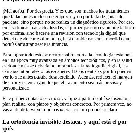
¡Mal acaba! Por desgracia. Y es que, son muchos los tratamientos
que fallan antes incluso de empezar, y no por falta de ganas del
paciente, sino porque no se realiza un diagnóstico riguroso. Por eso,
en las clínicas más actualizadas, el primer paso no es mirarte la boca
por encima, sino hacerte una revisión con tecnología digital que
detecta desde caries diminutas, hasta problemas en la mordida que
podrías arrastrar desde la infancia.
Para lograr todo esto se recurre sobre todo a la tecnología; estamos
en una época muy avanzada en ámbitos tecnológicos, y en la salud
es donde más se debería notar: gracias a la radiografía digital, las
cámaras intraorales o los escáneres 3D los dentistas por fin pueden
ver lo que antes pasaba desapercibido. Además, reducen el margen
de error y se encargan de que el tratamiento sea más preciso y
personalizado.
Este primer contacto es crucial, ya que a partir de ahí se diseña un
plan realista, con plazos y objetivos concretos. Por primera vez, no
vas al dentista «a ver qué pasa»; vas con un propósito claro.
La ortodoncia invisible destaca, y aquí está el por
qué.