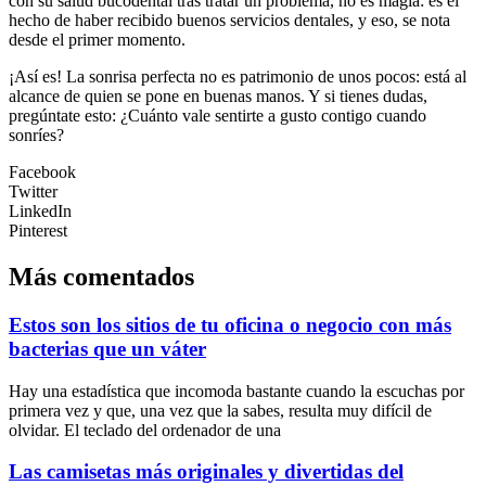
con su salud bucodental tras tratar un problema, no es magia: es el
hecho de haber recibido buenos servicios dentales, y eso, se nota
desde el primer momento.
¡Así es! La sonrisa perfecta no es patrimonio de unos pocos: está al
alcance de quien se pone en buenas manos. Y si tienes dudas,
pregúntate esto: ¿Cuánto vale sentirte a gusto contigo cuando
sonríes?
Facebook
Twitter
LinkedIn
Pinterest
Más comentados
Estos son los sitios de tu oficina o negocio con más
bacterias que un váter
Hay una estadística que incomoda bastante cuando la escuchas por
primera vez y que, una vez que la sabes, resulta muy difícil de
olvidar. El teclado del ordenador de una
Las camisetas más originales y divertidas del