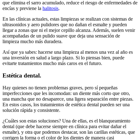
que elimina el sarro acumulado, reduce el riesgo de enfermedades de
encías y previene la
halitosis
.
En las clínicas actuales, estas limpiezas se realizan con sistemas de
ultrasonidos y aero pulidores que no dañan el esmalte y pueden
llegar a zonas que ni el mejor cepillo alcanza. Además, suelen venir
acompañadas de un pulido suave que deja una sensación de
limpieza mucho más duradera.
Así que ya sabes: hacerse una limpieza al menos una vez al año es
una inversión en salud a largo plazo. Si lo piensas bien, puede
evitarte tratamientos mucho más caros en el futuro.
Estética dental.
Hay quienes no tienen problemas graves, pero sí pequeñas
imperfecciones que les incomodan: un diente más corto que otro,
una mancha que no desaparece, una ligera separación entre piezas.
En estos casos, los tratamientos de estética dental pueden ser una
solución rápida y consistente.
¿Cuáles son estas soluciones? Una de ellas, es el blanqueamiento
dental (que debe hacerse siempre en clínica para evitar dañar el
esmalte), y otra que podemos destacar, son las carillas estéticas, que
corrigen la forma o el color de los dientes de manera casi