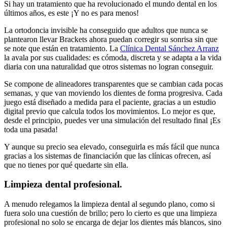
Si hay un tratamiento que ha revolucionado el mundo dental en los
últimos años, es este ¡Y no es para menos!
La ortodoncia invisible ha conseguido que adultos que nunca se
plantearon llevar Brackets ahora puedan corregir su sonrisa sin que
se note que están en tratamiento. La
Clínica Dental Sánchez Arranz
la avala por sus cualidades: es cómoda, discreta y se adapta a la vida
diaria con una naturalidad que otros sistemas no logran conseguir.
Se compone de alineadores transparentes que se cambian cada pocas
semanas, y que van moviendo los dientes de forma progresiva. Cada
juego está diseñado a medida para el paciente, gracias a un estudio
digital previo que calcula todos los movimientos. Lo mejor es que,
desde el principio, puedes ver una simulación del resultado final ¡Es
toda una pasada!
Y aunque su precio sea elevado, conseguirla es más fácil que nunca
gracias a los sistemas de financiación que las clínicas ofrecen, así
que no tienes por qué quedarte sin ella.
Limpieza dental profesional.
A menudo relegamos la limpieza dental al segundo plano, como si
fuera solo una cuestión de brillo; pero lo cierto es que una limpieza
profesional no solo se encarga de dejar los dientes más blancos, sino