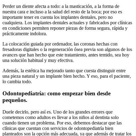
Perder un diente afecta a todo: a la masticación, a la forma de
nuestra cara e incluso a la salud del resto de la boca; por eso es
importante tener en cuenta los implantes dentales, pero no
cualquiera. Los implantes dentales actuales y fabricados por clínicas
en condiciones permiten reponer piezas de forma segura, rápida y
prácticamente indolora.
La colocación guiada por ordenador, las coronas hechas con
fresadoras digitales o la regeneración ósea previa son algunos de los
avances que han hecho que este tratamiento, antes temido, sea hoy
una solución habitual y muy efectiva.
Además, la estética ha mejorado tanto que cuesta distinguir entre
una pieza natural y un implante bien hecho. Y eso, para el paciente,
lo cambia todo.
Odontopediatría: como empezar bien desde
pequeños.
Duele decirlo, pero así es. Uno de los grandes errores que
cometemos como adultos es llevar a los niños al dentista solo
cuando tienen un problema. Por eso, debemos destacar que las
clínicas que cuentan con servicios de odontopediatría bien
planteados son la opción más adecuada, ya que además de tratar los