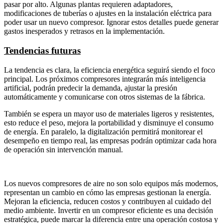
pasar por alto. Algunas plantas requieren adaptadores,
modificaciones de tuberías o ajustes en la instalación eléctrica para
poder usar un nuevo compresor. Ignorar estos detalles puede generar
gastos inesperados y retrasos en la implementación.
Tendencias futuras
La tendencia es clara, la eficiencia energética seguirá siendo el foco
principal. Los próximos compresores integrarán más inteligencia
artificial, podrán predecir la demanda, ajustar la presión
automáticamente y comunicarse con otros sistemas de la fábrica.
También se espera un mayor uso de materiales ligeros y resistentes,
esto reduce el peso, mejora la portabilidad y disminuye el consumo
de energía. En paralelo, la digitalización permitirá monitorear el
desempeño en tiempo real, las empresas podrán optimizar cada hora
de operación sin intervención manual.
Los nuevos compresores de aire no son solo equipos más modernos,
representan un cambio en cómo las empresas gestionan la energía.
Mejoran la eficiencia, reducen costos y contribuyen al cuidado del
medio ambiente. Invertir en un compresor eficiente es una decisión
estratégica, puede marcar la diferencia entre una operación costosa y