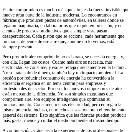
El aire comprimido es mucho más que aire, es la fuerza invisible que
mueve gran parte de la industria moderna. Lo encontramos en
fábricas que producen piezas de automóviles, en talleres donde se
reparan maquinaria, en laboratorios que requieren precisión, y en
cientos de procesos productivos que a simple vista pasan
desapercibidos. Cada pistón que se acciona, cada herramienta que
funciona, depende de ese aire que, aunque no lo vemos, está
siempre presente.
Pero producir aire comprimido no es barato, se necesita energía y,
con ella, llegan los costos. Cuanto más aire se necesita, más
electricidad se consume, y eso se refleja directamente en la factura.
No se trata solo de dinero, también hay un impacto ambiental. La
presión por reducir el consumo de energía ha convertido a la
eficiencia energética en un tema central para empresas y
profesionales del sector. Por eso, los nuevos compresores de aire
están marcando la diferencia. No son simples máquinas que
comprimen aire, son equipos inteligentes que optimizan su
funcionamiento. Consumen menos electricidad, pero entregan la
misma potencia, incluso, en muchos casos, mejoran el rendimiento
general del sistema. Esto significa que las fábricas pueden producir
más, gastar menos y cuidar el medio ambiente al mismo tiempo.
A continuación, y gracias a la experiencia de los profesionales de