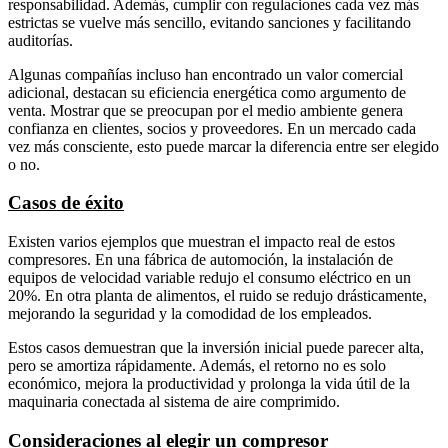
responsabilidad. Además, cumplir con regulaciones cada vez más
estrictas se vuelve más sencillo, evitando sanciones y facilitando
auditorías.
Algunas compañías incluso han encontrado un valor comercial
adicional, destacan su eficiencia energética como argumento de
venta. Mostrar que se preocupan por el medio ambiente genera
confianza en clientes, socios y proveedores. En un mercado cada
vez más consciente, esto puede marcar la diferencia entre ser elegido
o no.
Casos de éxito
Existen varios ejemplos que muestran el impacto real de estos
compresores. En una fábrica de automoción, la instalación de
equipos de velocidad variable redujo el consumo eléctrico en un
20%. En otra planta de alimentos, el ruido se redujo drásticamente,
mejorando la seguridad y la comodidad de los empleados.
Estos casos demuestran que la inversión inicial puede parecer alta,
pero se amortiza rápidamente. Además, el retorno no es solo
económico, mejora la productividad y prolonga la vida útil de la
maquinaria conectada al sistema de aire comprimido.
Consideraciones al elegir un compresor