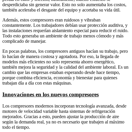
desperdiciaba sin generar valor. Esto no solo aumentaba los costos,
también aceleraba el desgaste del equipo y acortaba su vida útil.
Además, estos compresores eran ruidosos y vibraban
constantemente. Los trabajadores debían usar protección auditiva, y
las instalaciones requerían aislamiento especial para reducir el ruido.
Todo esto generaba un ambiente de trabajo menos cómodo y más
complicado de manejar.
En pocas palabras, los compresores antiguos hacían su trabajo, pero
lo hacían de manera costosa y agotadora. Por eso, la llegada de
modelos más eficientes no solo representa ahorro energético,
también mejora la seguridad y la calidad del ambiente laboral. Es un
cambio que las empresas estaban esperando desde hace tiempo,
porque combina eficiencia, economía y bienestar para quienes
trabajan día a día con estas máquinas.
Innovaciones en los nuevos compresores
Los compresores modernos incorporan tecnología avanzada, desde
motores de velocidad variable hasta sistemas de refrigeración
mejorados. Gracias a esto, pueden ajustar la producción de aire
según la demanda real, ya no es necesario que trabajen al máximo
todo el tiempo.