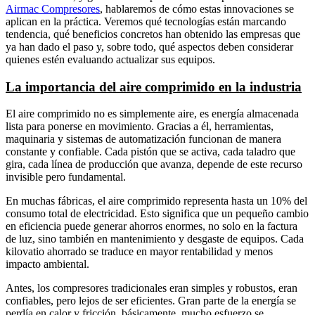
Airmac Compresores
, hablaremos de cómo estas innovaciones se
aplican en la práctica. Veremos qué tecnologías están marcando
tendencia, qué beneficios concretos han obtenido las empresas que
ya han dado el paso y, sobre todo, qué aspectos deben considerar
quienes estén evaluando actualizar sus equipos.
La importancia del aire comprimido en la industria
El aire comprimido no es simplemente aire, es energía almacenada
lista para ponerse en movimiento. Gracias a él, herramientas,
maquinaria y sistemas de automatización funcionan de manera
constante y confiable. Cada pistón que se activa, cada taladro que
gira, cada línea de producción que avanza, depende de este recurso
invisible pero fundamental.
En muchas fábricas, el aire comprimido representa hasta un 10% del
consumo total de electricidad. Esto significa que un pequeño cambio
en eficiencia puede generar ahorros enormes, no solo en la factura
de luz, sino también en mantenimiento y desgaste de equipos. Cada
kilovatio ahorrado se traduce en mayor rentabilidad y menos
impacto ambiental.
Antes, los compresores tradicionales eran simples y robustos, eran
confiables, pero lejos de ser eficientes. Gran parte de la energía se
perdía en calor y fricción, básicamente, mucho esfuerzo se