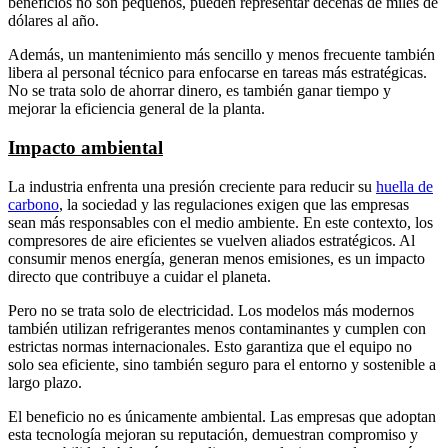
beneficios no son pequeños, pueden representar decenas de miles de
dólares al año.
Además, un mantenimiento más sencillo y menos frecuente también
libera al personal técnico para enfocarse en tareas más estratégicas.
No se trata solo de ahorrar dinero, es también ganar tiempo y
mejorar la eficiencia general de la planta.
Impacto ambiental
La industria enfrenta una presión creciente para reducir su
huella de
carbono
, la sociedad y las regulaciones exigen que las empresas
sean más responsables con el medio ambiente. En este contexto, los
compresores de aire eficientes se vuelven aliados estratégicos. Al
consumir menos energía, generan menos emisiones, es un impacto
directo que contribuye a cuidar el planeta.
Pero no se trata solo de electricidad. Los modelos más modernos
también utilizan refrigerantes menos contaminantes y cumplen con
estrictas normas internacionales. Esto garantiza que el equipo no
solo sea eficiente, sino también seguro para el entorno y sostenible a
largo plazo.
El beneficio no es únicamente ambiental. Las empresas que adoptan
esta tecnología mejoran su reputación, demuestran compromiso y