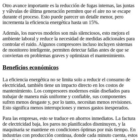
Otro avance importante es la reducción de fugas internas, las juntas
y válvulas de última generación permiten que el aire no se escape
durante el proceso. Esto puede parecer un detalle menor, pero
incrementa la eficiencia energética hasta un 15%.
Además, los nuevos modelos son más silenciosos, esto mejora el
ambiente laboral y reduce la necesidad de medidas adicionales para
controlar el ruido. Algunos compresores incluso incluyen sistemas
de monitoreo inteligente, permiten detectar fallas antes de que se
conviertan en problemas graves y optimizan el mantenimiento.
Beneficios económicos
La eficiencia energética no se limita solo a reducir el consumo de
electricidad, también tiene un impacto directo en los costos de
mantenimiento. Los compresores modernos están diseñados para
trabajar de manera más uniforme y confiable, sus componentes
sufren menos desgaste y, por lo tanto, necesitan menos revisiones.
Esto significa menos interrupciones y menos gastos inesperados.
Para las empresas, esto se traduce en ahorros inmediatos. La factura
de electricidad baja, los paros no planificados disminuyen, y la
maquinaria se mantiene en condiciones óptimas por más tiempo. En
industrias con producción continua, donde cada minuto cuenta, estos