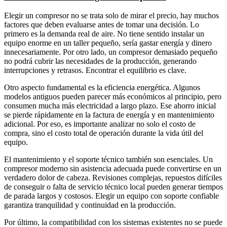
Elegir un compresor no se trata solo de mirar el precio, hay muchos
factores que deben evaluarse antes de tomar una decisión. Lo
primero es la demanda real de aire. No tiene sentido instalar un
equipo enorme en un taller pequeño, sería gastar energía y dinero
innecesariamente. Por otro lado, un compresor demasiado pequeño
no podrá cubrir las necesidades de la producción, generando
interrupciones y retrasos. Encontrar el equilibrio es clave.
Otro aspecto fundamental es la eficiencia energética. Algunos
modelos antiguos pueden parecer más económicos al principio, pero
consumen mucha más electricidad a largo plazo. Ese ahorro inicial
se pierde rápidamente en la factura de energía y en mantenimiento
adicional. Por eso, es importante analizar no solo el costo de
compra, sino el costo total de operación durante la vida útil del
equipo.
El mantenimiento y el soporte técnico también son esenciales. Un
compresor moderno sin asistencia adecuada puede convertirse en un
verdadero dolor de cabeza. Revisiones complejas, repuestos difíciles
de conseguir o falta de servicio técnico local pueden generar tiempos
de parada largos y costosos. Elegir un equipo con soporte confiable
garantiza tranquilidad y continuidad en la producción.
Por último, la compatibilidad con los sistemas existentes no se puede