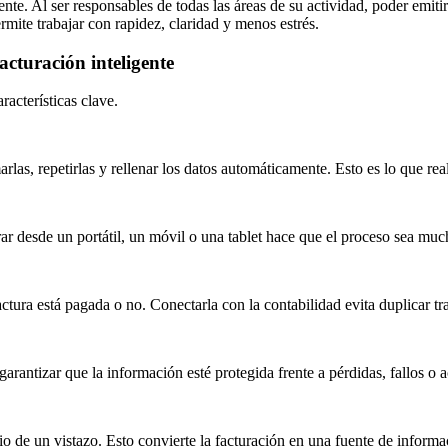
te. Al ser responsables de todas las áreas de su actividad, poder emitir 
mite trabajar con rapidez, claridad y menos estrés.
acturación inteligente
racterísticas clave.
rlas, repetirlas y rellenar los datos automáticamente. Esto es lo que rea
ar desde un portátil, un móvil o una tablet hace que el proceso sea mu
actura está pagada o no. Conectarla con la contabilidad evita duplicar tr
rantizar que la información esté protegida frente a pérdidas, fallos o 
o de un vistazo. Esto convierte la facturación en una fuente de informac