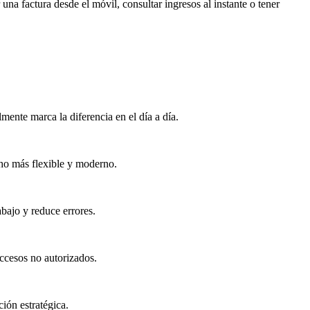
una factura desde el móvil, consultar ingresos al instante o tener
lmente marca la diferencia en el día a día.
cho más flexible y moderno.
abajo y reduce errores.
accesos no autorizados.
ión estratégica.