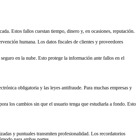
cada. Estos fallos cuestan tiempo, dinero y, en ocasiones, reputación.
ntervención humana. Los datos fiscales de clientes y proveedores
eguro en la nube. Esto protege la información ante fallos en el
ectrónica obligatoria y las leyes antifraude. Para muchas empresas y
pora los cambios sin que el usuario tenga que estudiarla a fondo. Esto
nizadas y puntuales transmiten profesionalidad. Los recordatorios
 cómodo para ambas partes.