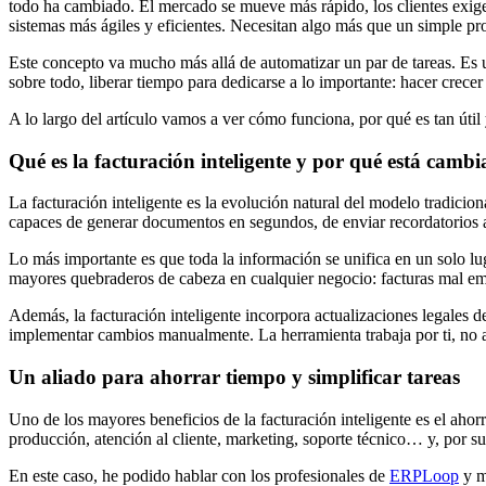
todo ha cambiado. El mercado se mueve más rápido, los clientes exige
sistemas más ágiles y eficientes. Necesitan algo más que un simple pro
Este concepto va mucho más allá de automatizar un par de tareas. Es un
sobre todo, liberar tiempo para dedicarse a lo importante: hacer crecer
A lo largo del artículo vamos a ver cómo funciona, por qué es tan útil 
Qué es la facturación inteligente y por qué está camb
La facturación inteligente es la evolución natural del modelo tradicion
capaces de generar documentos en segundos, de enviar recordatorios au
Lo más importante es que toda la información se unifica en un solo lu
mayores quebraderos de cabeza en cualquier negocio: facturas mal emi
Además, la facturación inteligente incorpora actualizaciones legales d
implementar cambios manualmente. La herramienta trabaja por ti, no a
Un aliado para ahorrar tiempo y simplificar tareas
Uno de los mayores beneficios de la facturación inteligente es el ah
producción, atención al cliente, marketing, soporte técnico… y, por s
En este caso, he podido hablar con los profesionales de
ERPLoop
y m