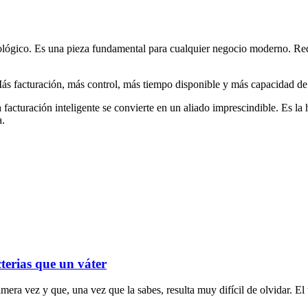
lógico. Es una pieza fundamental para cualquier negocio moderno. Redu
ás facturación, más control, más tiempo disponible y más capacidad de
la facturación inteligente se convierte en un aliado imprescindible. E
a.
cterias que un váter
era vez y que, una vez que la sabes, resulta muy difícil de olvidar. El