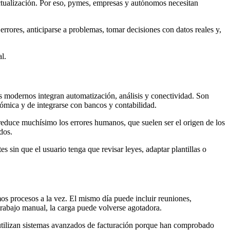
actualización. Por eso, pymes, empresas y autónomos necesitan
rrores, anticiparse a problemas, tomar decisiones con datos reales y,
l.
mas modernos integran automatización, análisis y conectividad. Son
nómica y de integrarse con bancos y contabilidad.
 reduce muchísimo los errores humanos, que suelen ser el origen de los
dos.
 sin que el usuario tenga que revisar leyes, adaptar plantillas o
os procesos a la vez. El mismo día puede incluir reuniones,
 trabajo manual, la carga puede volverse agotadora.
tilizan sistemas avanzados de facturación porque han comprobado