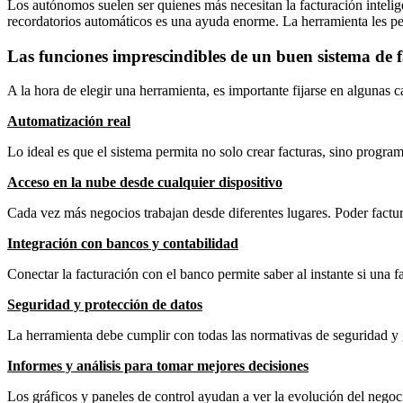
Los autónomos suelen ser quienes más necesitan la facturación inteligen
recordatorios automáticos es una ayuda enorme. La herramienta les per
Las funciones imprescindibles de un buen sistema de f
A la hora de elegir una herramienta, es importante fijarse en algunas ca
Automatización real
Lo ideal es que el sistema permita no solo crear facturas, sino programa
Acceso en la nube desde cualquier dispositivo
Cada vez más negocios trabajan desde diferentes lugares. Poder factur
Integración con bancos y contabilidad
Conectar la facturación con el banco permite saber al instante si una f
Seguridad y protección de datos
La herramienta debe cumplir con todas las normativas de seguridad y ga
Informes y análisis para tomar mejores decisiones
Los gráficos y paneles de control ayudan a ver la evolución del negoci