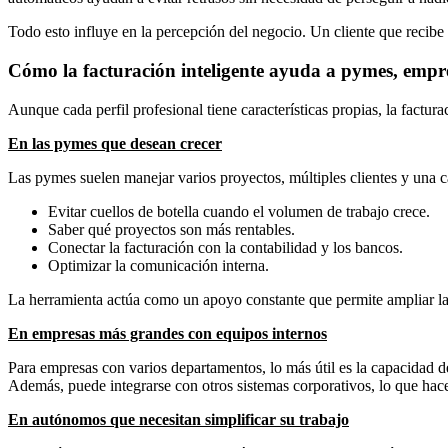
Todo esto influye en la percepción del negocio. Un cliente que recibe 
Cómo la facturación inteligente ayuda a pymes, emp
Aunque cada perfil profesional tiene características propias, la factura
En las pymes que desean crecer
Las pymes suelen manejar varios proyectos, múltiples clientes y una c
Evitar cuellos de botella cuando el volumen de trabajo crece.
Saber qué proyectos son más rentables.
Conectar la facturación con la contabilidad y los bancos.
Optimizar la comunicación interna.
La herramienta actúa como un apoyo constante que permite ampliar la a
En empresas más grandes con equipos internos
Para empresas con varios departamentos, lo más útil es la capacidad de
Además, puede integrarse con otros sistemas corporativos, lo que hac
En autónomos que necesitan simplificar su trabajo