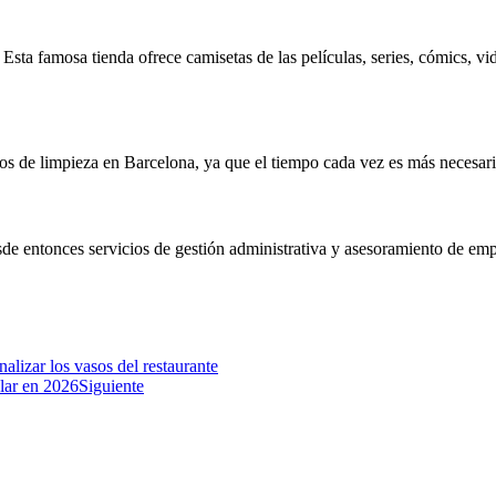
o. Esta famosa tienda ofrece camisetas de las películas, series, cómics
os de limpieza en Barcelona, ya que el tiempo cada vez es más necesario
 entonces servicios de gestión administrativa y asesoramiento de empres
nalizar los vasos del restaurante
lar en 2026
Siguiente