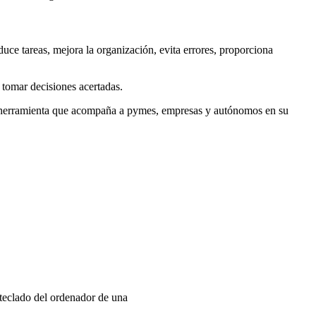
ce tareas, mejora la organización, evita errores, proporciona
 tomar decisiones acertadas.
s la herramienta que acompaña a pymes, empresas y autónomos en su
 teclado del ordenador de una