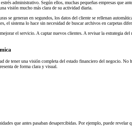
l estrés administrativo. Según ellos, muchas pequeñas empresas que ant
una visión mucho más clara de su actividad diaria.
cturas se generan en segundos, los datos del cliente se rellenan automát
es, el sistema lo hace sin necesidad de buscar archivos en carpetas difer
ejorar el servicio. A captar nuevos clientes. A revisar la estrategia del
ómica
idad de tener una visión completa del estado financiero del negocio. No 
resenta de forma clara y visual.
nidades que antes pasaban desapercibidas. Por ejemplo, puede revelar qu