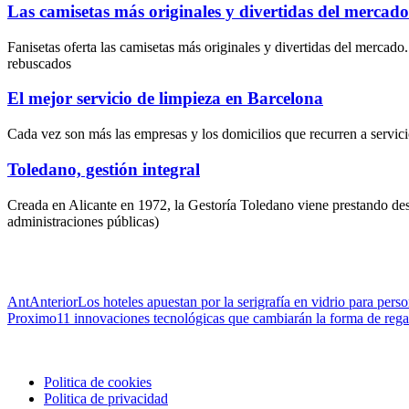
Las camisetas más originales y divertidas del mercado
Fanisetas oferta las camisetas más originales y divertidas del mercad
rebuscados
El mejor servicio de limpieza en Barcelona
Cada vez son más las empresas y los domicilios que recurren a servici
Toledano, gestión integral
Creada en Alicante en 1972, la Gestoría Toledano viene prestando desde
administraciones públicas)
Ant
Anterior
Los hoteles apuestan por la serigrafía en vidrio para perso
Proximo
11 innovaciones tecnológicas que cambiarán la forma de rega
Politica de cookies
Politica de privacidad