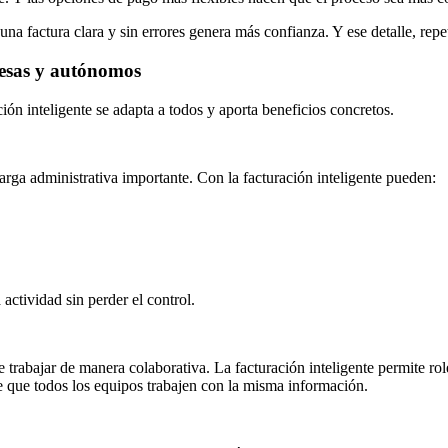
una factura clara y sin errores genera más confianza. Y ese detalle, rep
resas y autónomos
ción inteligente se adapta a todos y aporta beneficios concretos.
arga administrativa importante. Con la facturación inteligente pueden:
ctividad sin perder el control.
 trabajar de manera colaborativa. La facturación inteligente permite ro
e que todos los equipos trabajen con la misma información.