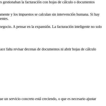
es gestionaban la facturación con hojas de cálculo o documentos
icamente y los impuestos se calculan sin intervención humana. Si hay
entes.
 negocio. A pensar en la expansión. La facturación inteligente no solo
hace falta revisar decenas de documentos ni abrir hojas de cálculo
e un servicio concreto está creciendo, o que es necesario ajustar