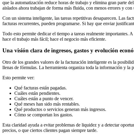
que la automatización reduce horas de trabajo y elimina gran parte de
aislados ahora trabajan de forma más fluida, con menos errores y con 
Con un sistema inteligente, las tareas repetitivas desaparecen. Las fa
facturas recurrentes, pueden programarse. Si hay que enviar justificant
Todo esto permite dedicar el tiempo a tareas realmente importantes. A m
hace el trabajo más fácil; hace el negocio más eficiente.
Una visión clara de ingresos, gastos y evolución econ
Otro de los grandes valores de la facturación inteligente es la posibil
llenas de fórmulas. La herramienta organiza toda la información y la p
Esto permite ver:
Qué facturas están pagadas.
Cuáles están pendientes.
Cuáles están a punto de vencer.
Qué meses han sido más rentables.
Qué productos o servicios generan más ingresos.
Cómo se comportan los gastos.
Esta claridad ayuda a evitar problemas de liquidez y a detectar oportu
precios, o que ciertos clientes pagan siempre tarde.