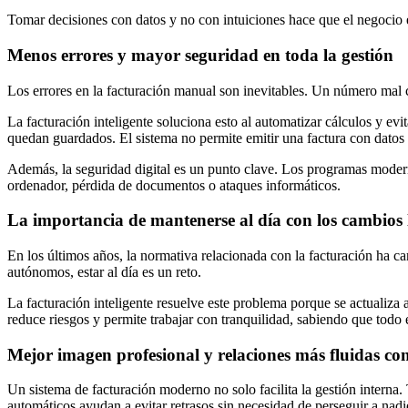
Tomar decisiones con datos y no con intuiciones hace que el negocio
Menos errores y mayor seguridad en toda la gestión
Los errores en la facturación manual son inevitables. Un número mal
La facturación inteligente soluciona esto al automatizar cálculos y ev
quedan guardados. El sistema no permite emitir una factura con datos
Además, la seguridad digital es un punto clave. Los programas moderno
ordenador, pérdida de documentos o ataques informáticos.
La importancia de mantenerse al día con los cambios 
En los últimos años, la normativa relacionada con la facturación ha ca
autónomos, estar al día es un reto.
La facturación inteligente resuelve este problema porque se actualiza
reduce riesgos y permite trabajar con tranquilidad, sabiendo que todo e
Mejor imagen profesional y relaciones más fluidas con 
Un sistema de facturación moderno no solo facilita la gestión interna.
automáticos ayudan a evitar retrasos sin necesidad de perseguir a na