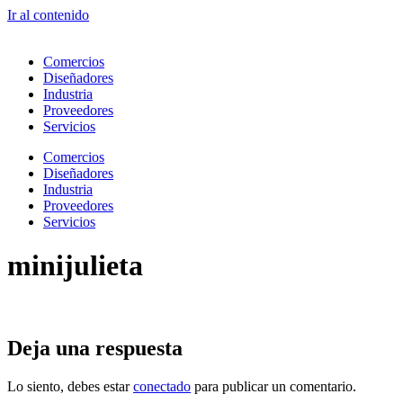
Ir al contenido
Comercios
Diseñadores
Industria
Proveedores
Servicios
Comercios
Diseñadores
Industria
Proveedores
Servicios
minijulieta
Deja una respuesta
Lo siento, debes estar
conectado
para publicar un comentario.