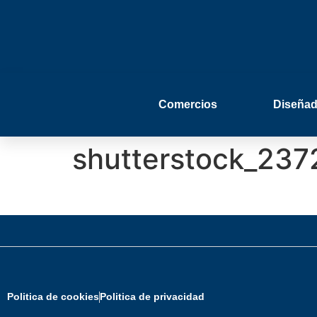
Comercios
Diseñad
shutterstock_237
Politica de cookies
Politica de privacidad