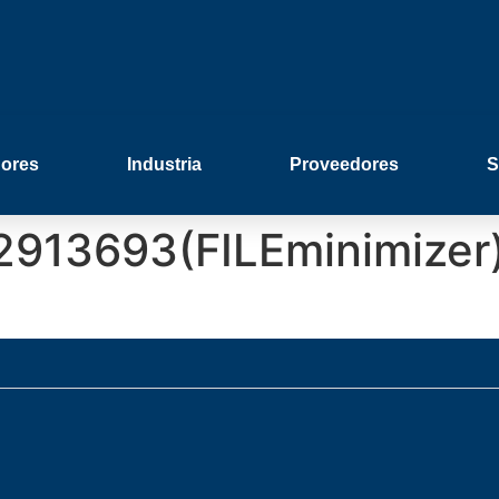
ores
Industria
Proveedores
S
2913693(FILEminimizer