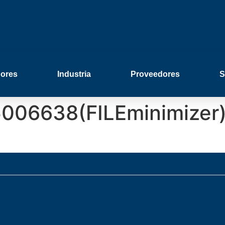
ores
Industria
Proveedores
S
5006638(FILEminimizer