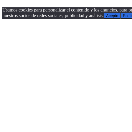
Usamos cookies para personalizar el contenido y los anuncios, para pr
nuestros socios de redes sociales, publicidad y análisis.
Acepto
Polít