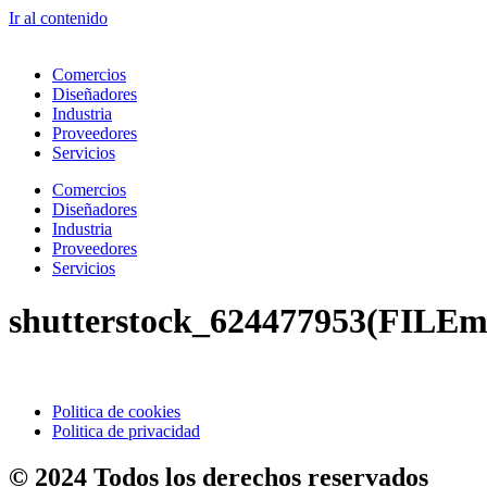
Ir al contenido
Comercios
Diseñadores
Industria
Proveedores
Servicios
Comercios
Diseñadores
Industria
Proveedores
Servicios
shutterstock_624477953(FILEm
Politica de cookies
Politica de privacidad
© 2024 Todos los derechos reservados