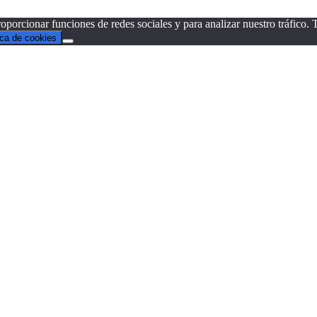
oporcionar funciones de redes sociales y para analizar nuestro tráfico
ica de cookies