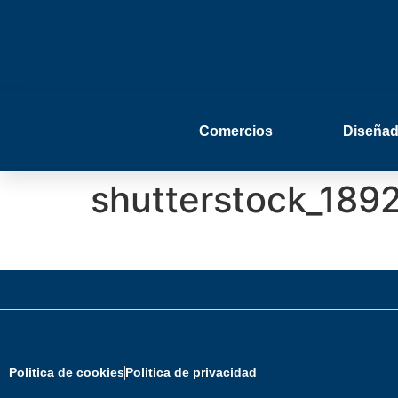
Comercios
Diseñad
shutterstock_189
Politica de cookies
Politica de privacidad