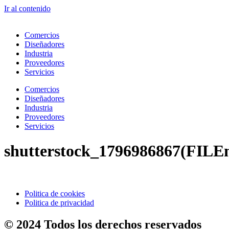
Ir al contenido
Comercios
Diseñadores
Industria
Proveedores
Servicios
Comercios
Diseñadores
Industria
Proveedores
Servicios
shutterstock_1796986867(FILE
Politica de cookies
Politica de privacidad
© 2024 Todos los derechos reservados