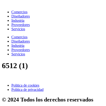
Ir
al
Comercios
contenido
Diseñadores
Industria
Proveedores
Servicios
Comercios
Diseñadores
Industria
Proveedores
Servicios
6512 (1)
Politica de cookies
Politica de privacidad
© 2024 Todos los derechos reservados