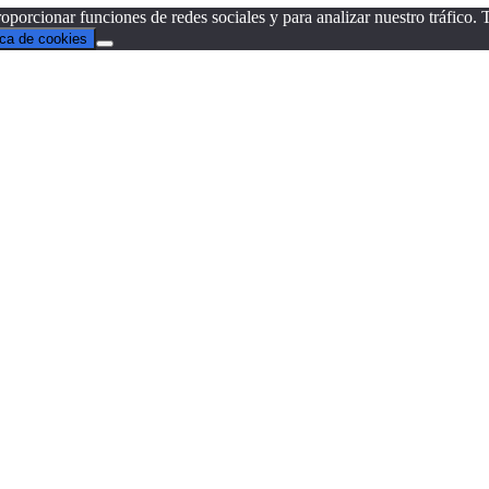
oporcionar funciones de redes sociales y para analizar nuestro tráfico
ica de cookies