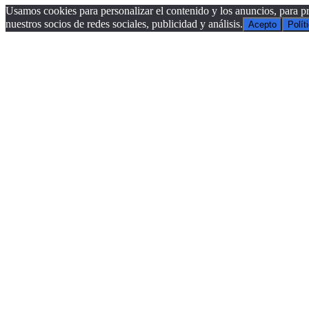
Usamos cookies para personalizar el contenido y los anuncios, para pr
nuestros socios de redes sociales, publicidad y análisis.
Acepto
Polít