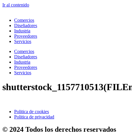
Ir al contenido
Comercios
Diseñadores
Industria
Proveedores
Servicios
Comercios
Diseñadores
Industria
Proveedores
Servicios
shutterstock_1157710513(FILE
Politica de cookies
Politica de privacidad
© 2024 Todos los derechos reservados