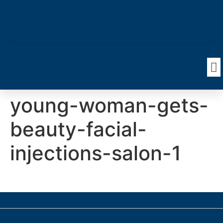
young-woman-gets-
beauty-facial-
injections-salon-1