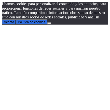
Usamos cookies para personalizar el contenido y los anuncios, para
proporcionar funciones de redes sociales y para analizar nuestro
tráfico. También compartimos información sobre su uso de nuestro
sitio con nuestros socios de redes sociales, publicidad y análisis.
Acepto
Política de cookies