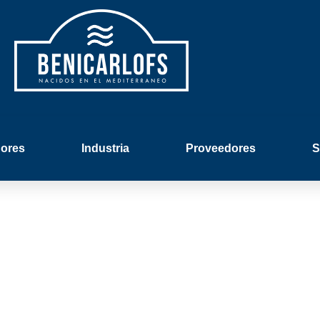
ores
Industria
Proveedores
S