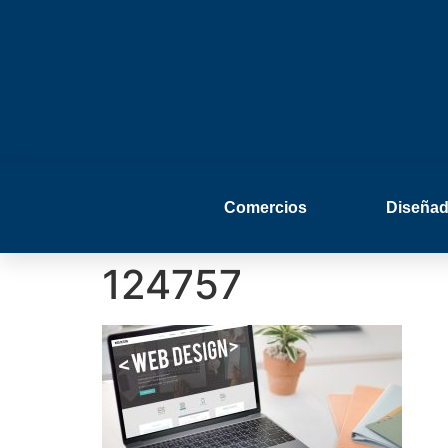
Comercios
Diseñad
124757