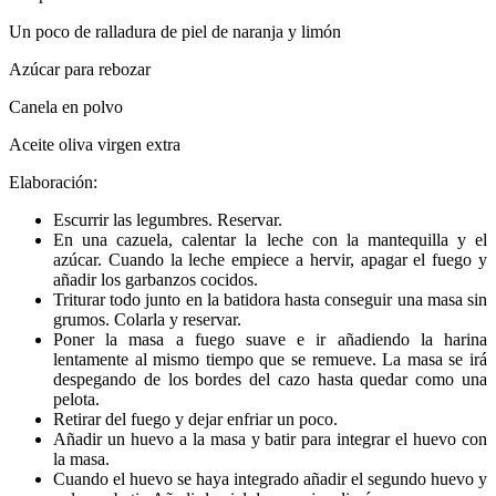
Un poco de ralladura de piel de naranja y limón
Azúcar para rebozar
Canela en polvo
Aceite oliva virgen extra
Elaboración:
Escurrir las legumbres. Reservar.
En una cazuela, calentar la leche con la mantequilla y el
azúcar. Cuando la leche empiece a hervir, apagar el fuego y
añadir los garbanzos cocidos.
Triturar todo junto en la batidora hasta conseguir una masa sin
grumos. Colarla y reservar.
Poner la masa a fuego suave e ir añadiendo la harina
lentamente al mismo tiempo que se remueve. La masa se irá
despegando de los bordes del cazo hasta quedar como una
pelota.
Retirar del fuego y dejar enfriar un poco.
Añadir un huevo a la masa y batir para integrar el huevo con
la masa.
Cuando el huevo se haya integrado añadir el segundo huevo y