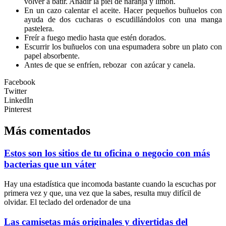
volver a batir. Añadir la piel de naranja y limón.
En un cazo calentar el aceite. Hacer pequeños buñuelos con
ayuda de dos cucharas o escudillándolos con una manga
pastelera.
Freír a fuego medio hasta que estén dorados.
Escurrir los buñuelos con una espumadera sobre un plato con
papel absorbente.
Antes de que se enfríen, rebozar con azúcar y canela.
Facebook
Twitter
LinkedIn
Pinterest
Más comentados
Estos son los sitios de tu oficina o negocio con más
bacterias que un váter
Hay una estadística que incomoda bastante cuando la escuchas por
primera vez y que, una vez que la sabes, resulta muy difícil de
olvidar. El teclado del ordenador de una
Las camisetas más originales y divertidas del