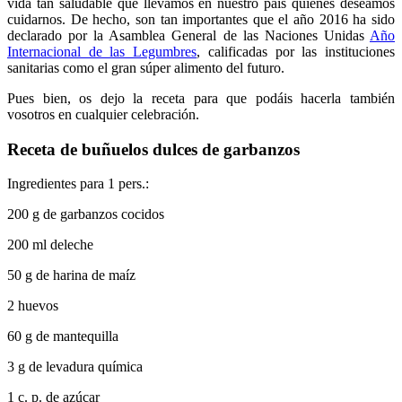
vida tan saludable que llevamos en nuestro país quienes deseamos
cuidarnos. De hecho, son tan importantes que el año 2016 ha sido
declarado por la Asamblea General de las Naciones Unidas
Año
Internacional de las Legumbres
, calificadas por las instituciones
sanitarias como el gran súper alimento del futuro.
Pues bien, os dejo la receta para que podáis hacerla también
vosotros en cualquier celebración.
Receta de buñuelos dulces de garbanzos
Ingredientes para 1 pers.:
200 g de garbanzos cocidos
200 ml deleche
50 g de harina de maíz
2 huevos
60 g de mantequilla
3 g de levadura química
1 c. p. de azúcar