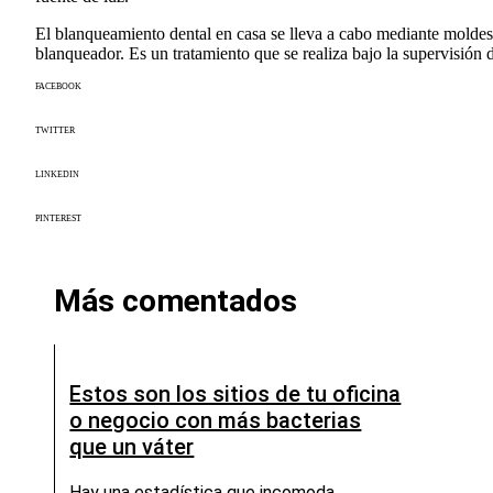
El blanqueamiento dental en casa se lleva a cabo mediante moldes y
blanqueador. Es un tratamiento que se realiza bajo la supervisión 
FACEBOOK
TWITTER
LINKEDIN
PINTEREST
Más comentados
Estos son los sitios de tu oficina
o negocio con más bacterias
que un váter
Hay una estadística que incomoda