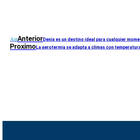
Anterior
Ant
Denia es un destino ideal para cualquier mome
Proximo
La aerotermia se adapta a climas con temperatur