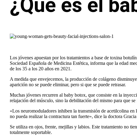
¿Qué es el ba
Los jóvenes apuestan por los tratamientos a base de toxina botulín
Sociedad Española de Medicina Estética, informa que la edad med
de los 35 a los 20 años en 2021.
A medida que envejecemos, la producción de colágeno disminuye, l
aparición no se puede eliminar, pero si que se puede retrasar.
Muchas jóvenes recurren al baby botox, que consiste en la inyecci
relajación del músculo, sino la debilitación del mismo para que se 
«Los neuromoduladores inhiben la transmisión de acetilcolina en l
no pueda realizar la contractura tan fuerte», dice la doctora Graci
Se utiliza en ojos, frente, mejillas y labios. Este tratamiento no t
totalmente soportable.