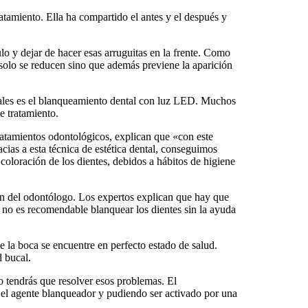
tamiento. Ella ha compartido el antes y el después y
 y dejar de hacer esas arruguitas en la frente. Como
 solo se reducen sino que además previene la aparición
tales es el blanqueamiento dental con luz LED. Muchos
e tratamiento.
tratamientos odontológicos, explican que «con este
acias a esta técnica de estética dental, conseguimos
 coloración de los dientes, debidos a hábitos de higiene
ión del odontólogo. Los expertos explican que hay que
 no es recomendable blanquear los dientes sin la ayuda
 la boca se encuentre en perfecto estado de salud.
d bucal.
ro tendrás que resolver esos problemas. El
a el agente blanqueador y pudiendo ser activado por una