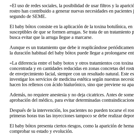
«El uso de redes sociales, la posibilidad de usar filtros y la apari
rostro han contribuido a generar nuevas necesidades en pacientes
segundo de SEME.
El baby bótox consiste en la aplicación de la toxina botulínica, e
susceptibles de que se formen arrugas. Se trata de un tratamiento
busca evitar que la arruga llegue a marcarse.
Aunque es un tratamiento que debe ir reaplicándose periódicamen
la duración habitual del baby bótox puede llegar a prolongarse ent
«La diferencia entre el baby botox y otros tratamientos con toxina
concentrada y en cantidades reducidas en zonas concretas del rostro
de envejecimiento facial, siempre con un resultado natural. Este es
investigar los servicios de medicina estética según nuestras necesi
hacen los rellenos con ácido hialurónico, sino que previene su ap
Además, no requiere anestesia y no deja cicatrices. Antes de somet
aprobación del médico, para evitar determinadas contraindicacion
Después de la intervención, los pacientes no pueden tocarse el rost
primeras horas tras las inyecciones tampoco se debe realizar depor
El baby bótox presenta ciertos riesgos, como la aparición de hema
comprobar su estado y evolución.