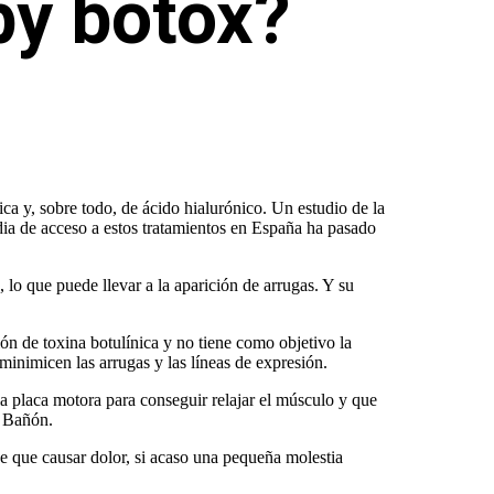
by bótox?
ica y, sobre todo, de ácido hialurónico. Un estudio de la
ia de acceso a estos tratamientos en España ha pasado
o que puede llevar a la aparición de arrugas. Y su
ón de toxina botulínica y no tiene como objetivo la
minimicen las arrugas y las líneas de expresión.
a placa motora para conseguir relajar el músculo y que
a Bañón.
iene que causar dolor, si acaso una pequeña molestia