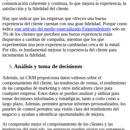
comunicación coherente y continua, lo que mejora la experiencia, la
satisfacción y la fidelidad del cliente.
Hay que indicar que las empresas que ofrecen una buena
experiencia del cliente cuentan con una gran fidelidad. Porque como
indica
este artículo del medio especializado Emprendedores
solo un
3% de los clientes que perciben una buena experiencia están
dispuestos a cambiar de compañía, mientras que los que
experimentan una peor experiencia cambiarían cerca de la mitad.
Por ello, es fundamental mejorar la experiencia del cliente para
incrementar la fidelidad.
Análisis y toma de decisiones
Además, un CRM proporciona datos valiosos sobre el
comportamiento del cliente, las tendencias de ventas, el rendimiento
de las campañas de marketing y otros indicadores clave para
cualquier empresa. Estos datos se pueden analizar y utilizar para
tomar decisiones informadas y estratégicas, tanto a corto como a
largo plazo. Además, permiten generar informes personalizados, los
paneles de control permiten una visión clara del rendimiento del
negocio y ayudan a identificar oportunidades de mejora.
Al comprender mejor el comportamiento de los clientes y las
tendencias del mercado, las empresas pueden ajustar sus estrategias